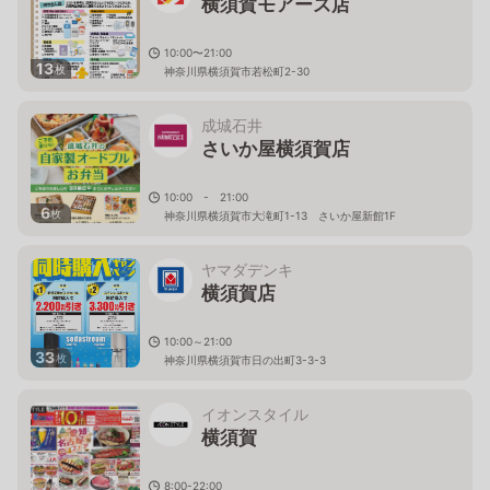
横須賀モアーズ店
10:00〜21:00
13
枚
神奈川県横須賀市若松町2-30
成城石井
さいか屋横須賀店
10:00 - 21:00
6
枚
神奈川県横須賀市大滝町1-13 さいか屋新館1F
ヤマダデンキ
横須賀店
10:00～21:00
33
枚
神奈川県横須賀市日の出町3-3-3
イオンスタイル
横須賀
8:00-22:00