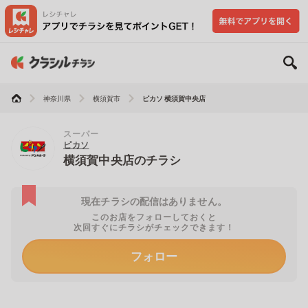
神奈川県
横須賀市
ピカソ 横須賀中央店
スーパー
ピカソ
横須賀中央店のチラシ
現在チラシの配信はありません。
このお店をフォローしておくと
次回すぐにチラシがチェックできます！
フォロー