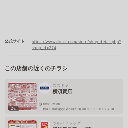
公式サイト
https://www.donki.com/store/shop_detail.php?
shop_id=374
この店舗の近くのチラシ
スズキヤ
横須賀店
10:00~21:00
2
枚
神奈川県横須賀市若松町2-30-0001 モアーズシティB1F
ツルハドラッグ