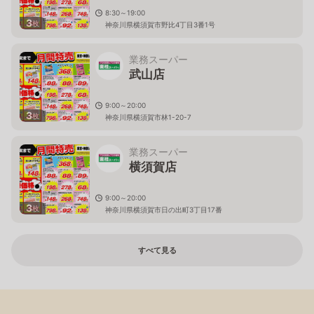
8:30～19:00
3
枚
神奈川県横須賀市野比4丁目3番1号
業務スーパー
武山店
9:00～20:00
3
枚
神奈川県横須賀市林1-20-7
業務スーパー
横須賀店
9:00～20:00
3
枚
神奈川県横須賀市日の出町3丁目17番
すべて見る