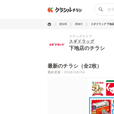
愛知県
豊橋市
スギドラッグ 下地
ドラッグストア
スギドラッグ
下地店のチラシ
最新のチラシ（全2枚）
最終更新：2026/08/04