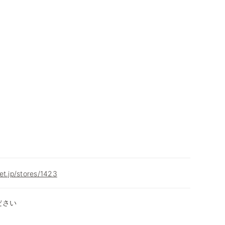
et.jp/stores/1423
ださい