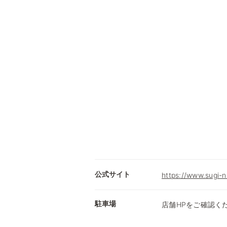
公式サイト
https://www.sugi-n
駐車場
店舗HPをご確認く