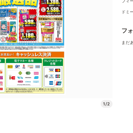
フィー
ドミー
フ
まだ
1/2