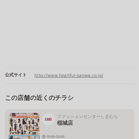
公式サイト
http://www.heartful-sanwa.co.jp/
この店舗の近くのチラシ
ファッションセンターしまむら
稲城店
10:00-20:00