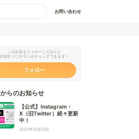
お問い合わせ
このお店をフォローしておくと
次回すぐにチラシがチェックできます！
フォロー
店からのお知らせ
【公式】Instagram・
X（旧Twitter）続々更新
中！
2024年12月30日