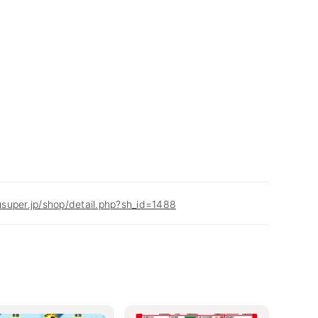
super.jp/shop/detail.php?sh_id=1488