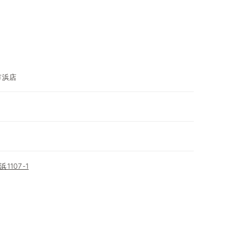
市浜店
107-1