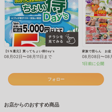
【5％還元】買ってちょい得Day's
家族で団らん お盆
08月02日〜08月11日まで
08月08日〜08
1日前に公開
フォロー
お店からのおすすめ商品