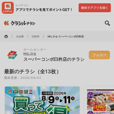
大分県
臼杵市
HIヒロセ スーパーコンボ臼杵店
ホームセンター
HIヒロセ
フォロー
スーパーコンボ臼杵店のチラシ
最新のチラシ（全13枚）
最終更新：2026/08/02