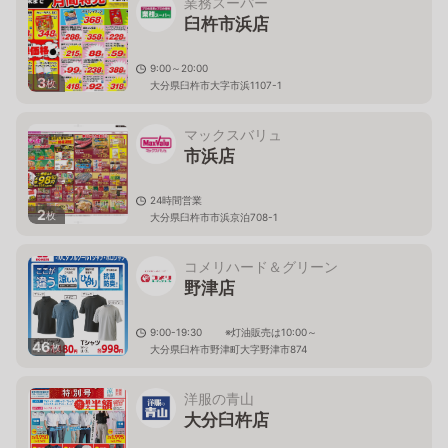
業務スーパー
臼杵市浜店
9:00～20:00
3
枚
大分県臼杵市大字市浜1107-1
マックスバリュ
市浜店
24時間営業
2
枚
大分県臼杵市市浜京泊708-1
コメリハード＆グリーン
野津店
9:00-19:30 ※灯油販売は10:00～
46
枚
大分県臼杵市野津町大字野津市874
洋服の青山
大分臼杵店