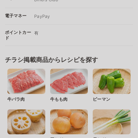
電子マネー
PayPay
ポイントカー
有
ド
チラシ掲載商品からレシピを探す
牛バラ肉
牛もも肉
ピーマン