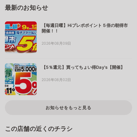
最新のお知らせ
【毎週日曜】Hiプレポポイント５倍の朝得市
開催！！
2026年08月09日
【5％還元】買ってちょい得Day's【開催】
2026年08月02日
お知らせをもっと見る
この店舗の近くのチラシ