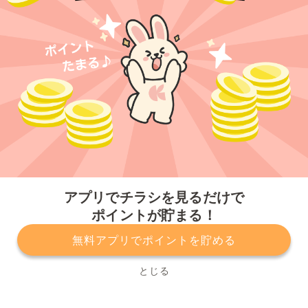
今すぐアプリをダウンロードする
アプリでチラシを見るだけで
ポイントが貯まる！
無料アプリでポイントを貯める
プライバシーポリシー
利用規約
運営会社
サービスに関してのお問い合わせ
チラシ掲載をお考えの方
とじる
Copyright© Kurashiru, Inc. All Rights Reserved.