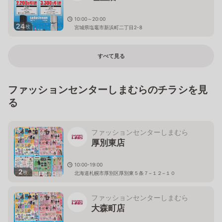
10:00～20:00
24
枚
宮城県塩竈市新浜町二丁目2-8
すべて見る
ファッションセンターしまむらのチラシを見
る
ファッションセンターしまむら
厚別東店
10:00-19:00
2
枚
北海道札幌市厚別区厚別東５条７−１２−１０
ファッションセンターしまむら
大森町店