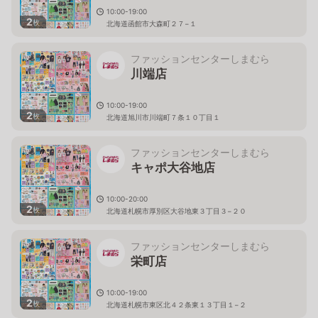
10:00-19:00
2
枚
北海道函館市大森町２７−１
ファッションセンターしまむら
川端店
10:00-19:00
2
枚
北海道旭川市川端町７条１０丁目１
ファッションセンターしまむら
キャポ大谷地店
10:00-20:00
2
枚
北海道札幌市厚別区大谷地東３丁目３−２０
ファッションセンターしまむら
栄町店
10:00-19:00
2
枚
北海道札幌市東区北４２条東１３丁目１−２