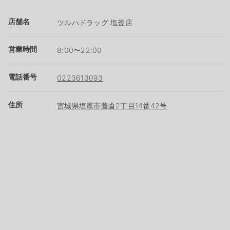
店舗名
ツルハドラッグ 塩釜店
営業時間
8:00〜22:00
電話番号
0223613093
住所
宮城県塩竈市藤倉2丁目14番42号