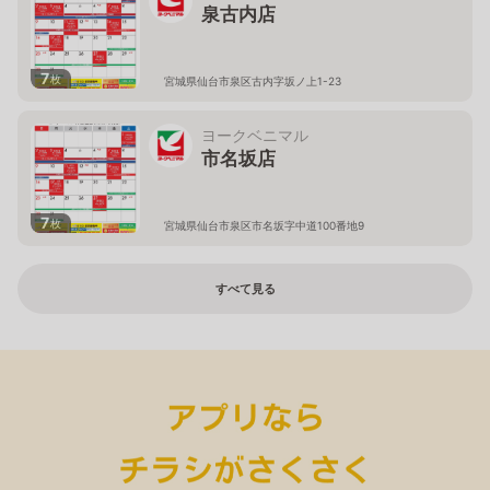
泉古内店
7
枚
宮城県仙台市泉区古内字坂ノ上1-23
ヨークベニマル
市名坂店
7
枚
宮城県仙台市泉区市名坂字中道100番地9
すべて見る