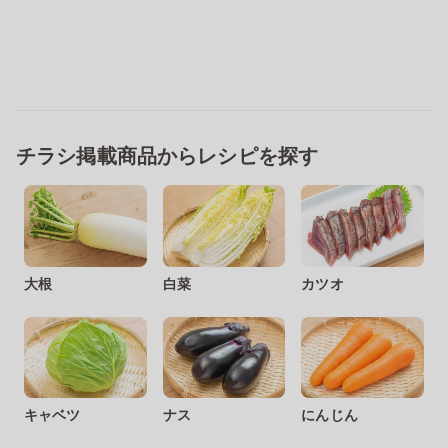
チラシ掲載商品からレシピを探す
大根
白菜
カツオ
キャベツ
ナス
にんじん