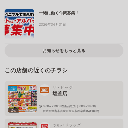
一緒に働く仲間募集！
2026年04月01日
お知らせをもっと見る
この店舗の近くのチラシ
ザ・ビッグ
塩釜店
8:00～22:00 (医薬品販売は9:00～19:00)
2
枚
宮城県塩竈市宮城県塩釜市海岸通15番100号
ツルハドラッグ