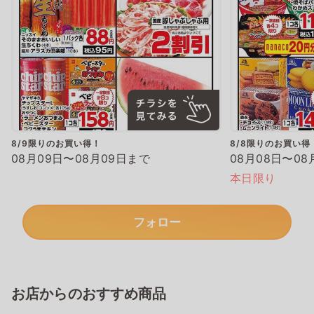
8/9限りのお買い得！
8/8限りのお買い得
08月09日〜08月09日まで
08月08日〜08
本日限り
フォロー
お店からのおすすめ商品