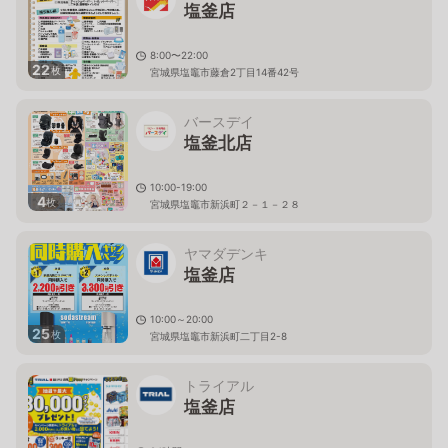
塩釜店
8:00〜22:00
22
枚
宮城県塩竈市藤倉2丁目14番42号
バースデイ
塩釜北店
10:00-19:00
4
枚
宮城県塩竈市新浜町２－１－２８
ヤマダデンキ
塩釜店
10:00～20:00
25
枚
宮城県塩竈市新浜町二丁目2-8
トライアル
塩釜店