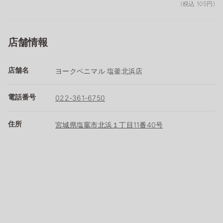
(税込 105円)
店舗情報
店舗名
ヨークベニマル 塩釜北浜店
電話番号
022-361-6750
住所
宮城県塩竈市北浜１丁目11番40号