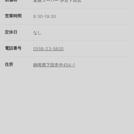
業務スーパー 伊豆下田店
営業時間
9:30-19:30
定休日
なし
電話番号
0558-23-5800
住所
静岡県下田市中454-1