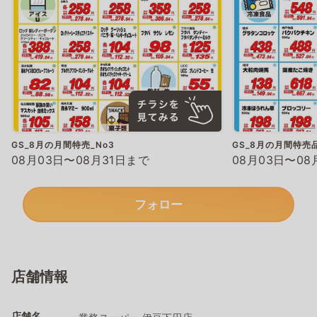
GS_8月の月間特売_No3
GS_8月の月間特売品
08月03日〜08月31日まで
08月03日〜08
フォロー
店舗情報
店舗名