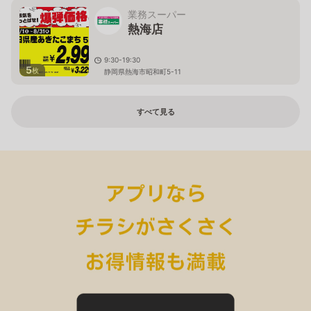
業務スーパー
熱海店
9:30-19:30
5
枚
静岡県熱海市昭和町5-11
すべて見る