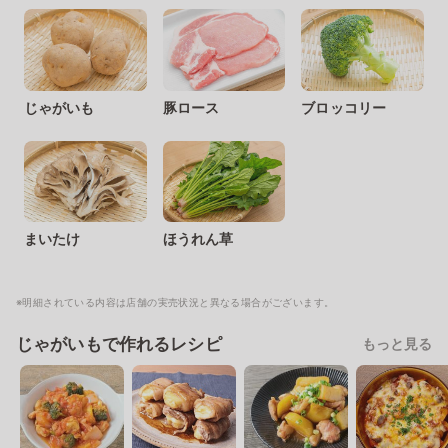
じゃがいも
豚ロース
ブロッコリー
まいたけ
ほうれん草
※明細されている内容は店舗の実売状況と異なる場合がございます。
じゃがいもで作れるレシピ
もっと見る