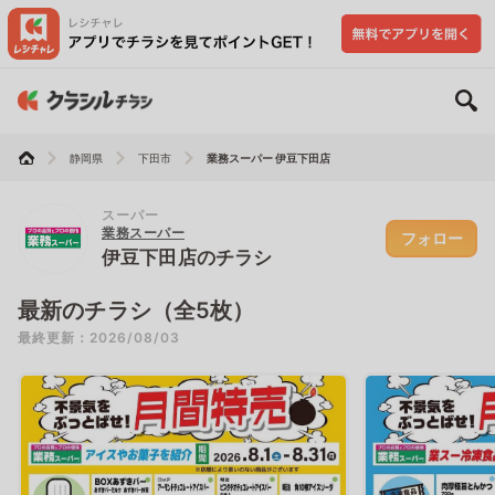
静岡県
下田市
業務スーパー 伊豆下田店
スーパー
業務スーパー
フォロー
伊豆下田店のチラシ
最新のチラシ（全5枚）
最終更新：2026/08/03