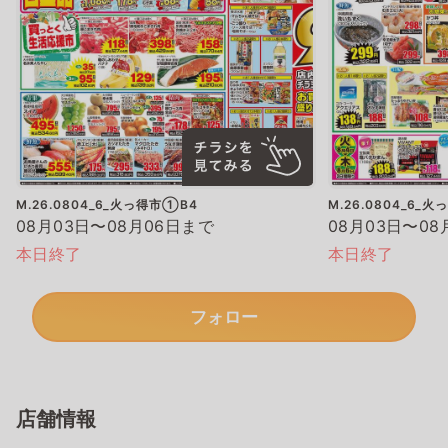
M.26.0804_6_火っ得市①B4
M.26.0804_6_
08月03日〜08月06日まで
08月03日〜08
本日終了
本日終了
フォロー
店舗情報