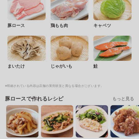
豚ロース
鶏もも肉
キャベツ
まいたけ
じゃがいも
鮭
※明細されている内容は店舗の実売状況と異なる場合がございます。
豚ロースで作れるレシピ
もっと見る