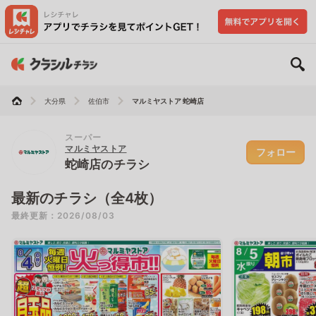
大分県
佐伯市
マルミヤストア 蛇崎店
スーパー
マルミヤストア
フォロー
蛇崎店のチラシ
最新のチラシ（全4枚）
最終更新：2026/08/03