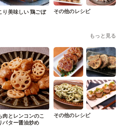
その他のレシピ
こり美味しい 鶏ごぼ
もっと見る
その他のレシピ
も肉とレンコンのこ
りバター醤油炒め