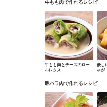
牛もも肉で作れるレシピ
牛もも肉とチーズのロー
優し
ルレタス
ゃが
豚バラ肉で作れるレシピ