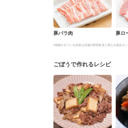
豚バラ肉
豚ロ
※明細されている内容は店舗の実売状況と異なる場合がご
ごぼうで作れるレシピ