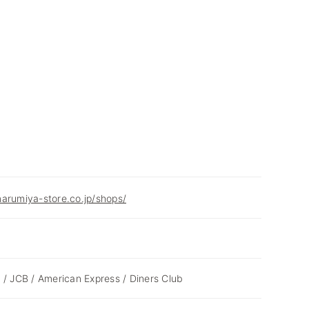
arumiya-store.co.jp/shops/
 / JCB / American Express / Diners Club