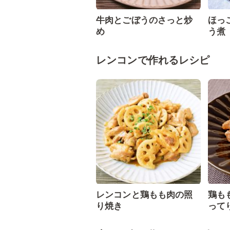
牛肉とごぼうのさっと炒
ほっ
め
う煮
レンコンで作れるレシピ
レンコンと鶏もも肉の照
鶏も
り焼き
って