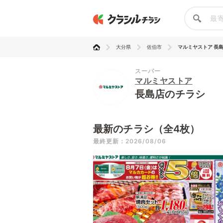
大分県
佐伯市
マルミヤストア 長
スーパー
マルミヤストア
長島店のチラシ
最新のチラシ（全4枚）
最終更新：2026/08/06