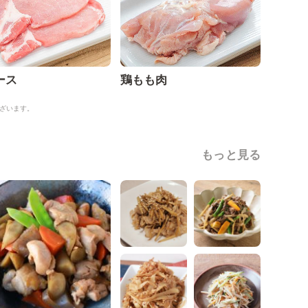
ース
鶏もも肉
ざいます。
もっと見る