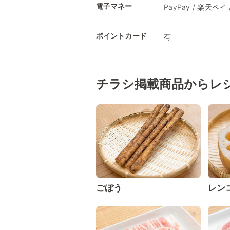
電子マネー
PayPay / 楽天ペイ 
ポイントカード
有
チラシ掲載商品からレ
ごぼう
レン