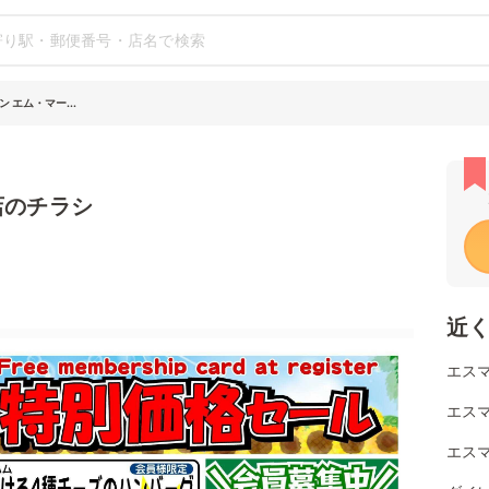
 エム・マー...
店のチラシ
近
エスマ
エスマ
エスマ