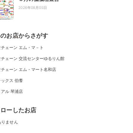
2026年08月05日
くのお店からさがす
食チェーン エム・マ－ト
食チェーン 交流センターゆるりん館
食チェーン エム・マート名和店
ックス 伯耆
アル 琴浦店
ォローしたお店
ありません