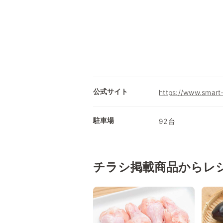
公式サイト
https://www.smart
駐車場
92台
チラシ掲載商品からレ