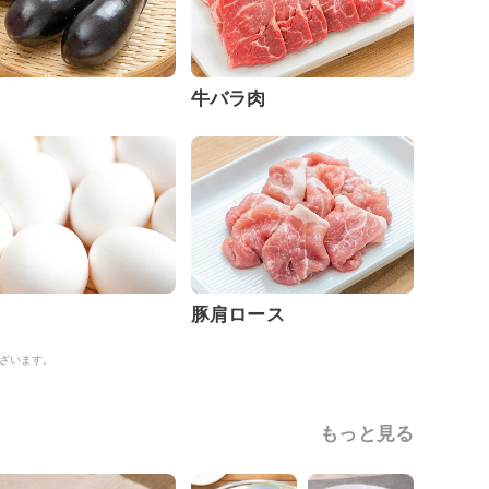
牛バラ肉
豚肩ロース
ざいます。
もっと見る