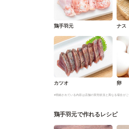
鶏手羽元
ナス
カツオ
卵
※明細されている内容は店舗の実売状況と異なる場合がご
鶏手羽元で作れるレシピ