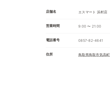
店舗名
エスマート 浜村店
営業時間
9:00 〜 21:00
電話番号
0857-82-4641
住所
鳥取県鳥取市気高町浜