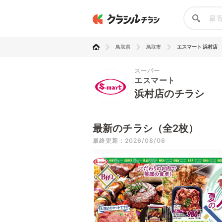
鳥取県
鳥取市
エスマート 浜村店
スーパー
エスマート
浜村店のチラシ
最新のチラシ（全2枚）
最終更新：2026/08/06