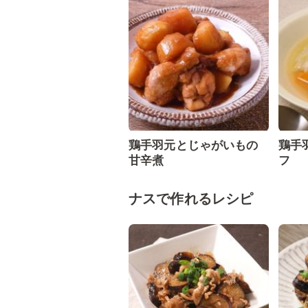
鶏手羽元とじゃがいもの
鶏手
甘辛煮
フ
ナスで作れるレシピ