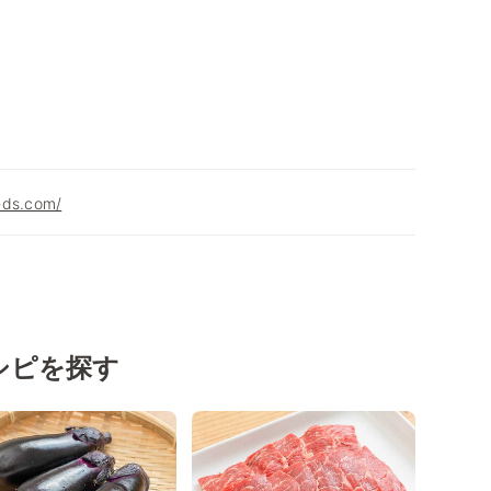
-ds.com/
シピを探す