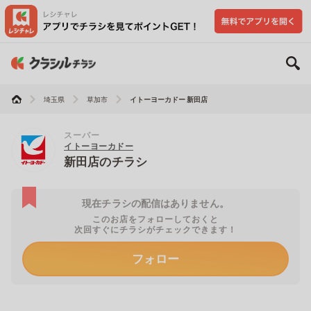
埼玉県
草加市
イトーヨーカドー 新田店
スーパー
イトーヨーカドー
新田店のチラシ
現在チラシの配信はありません。
このお店をフォローしておくと
次回すぐにチラシがチェックできます！
フォロー