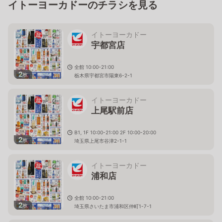
イトーヨーカドーのチラシを見る
イトーヨーカドー
宇都宮店
全館 10:00-21:00
2
枚
栃木県宇都宮市陽東6-2-1
イトーヨーカドー
上尾駅前店
B1, 1F 10:00-21:00 2F 10:00-20:00
2
枚
埼玉県上尾市谷津2-1-1
イトーヨーカドー
浦和店
全館 10:00-21:00
2
枚
埼玉県さいたま市浦和区仲町1-7-1