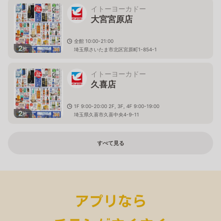
イトーヨーカドー
大宮宮原店
全館 10:00-21:00
2
枚
埼玉県さいたま市北区宮原町1-854-1
イトーヨーカドー
久喜店
1F 9:00-20:00 2F, 3F, 4F 9:00-19:00
2
枚
埼玉県久喜市久喜中央4-9-11
すべて見る