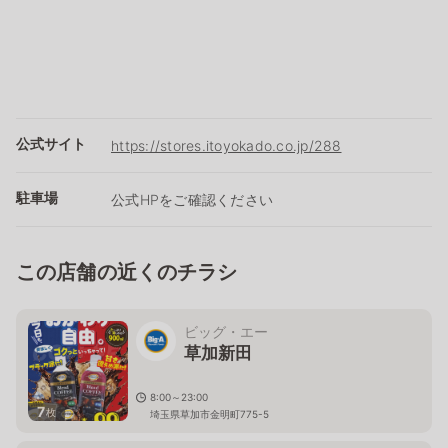
公式サイト
https://stores.itoyokado.co.jp/288
駐車場
公式HPをご確認ください
この店舗の近くのチラシ
ビッグ・エー
草加新田
8:00～23:00
7
枚
埼玉県草加市金明町775-5