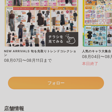
NEW ARRIVALS 旬を先取りトレンドコレクショ
人気のキャラ大集合
ン
08月04日〜08
08月07日〜08月11日まで
本日終了
フォロー
店舗情報