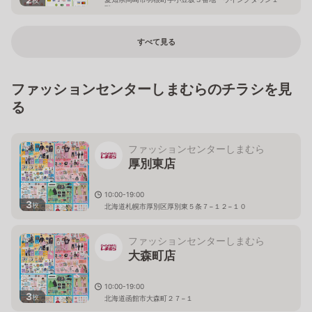
階
すべて見る
ファッションセンターしまむらのチラシを見
る
ファッションセンターしまむら
厚別東店
10:00-19:00
3
枚
北海道札幌市厚別区厚別東５条７−１２−１０
ファッションセンターしまむら
大森町店
10:00-19:00
3
枚
北海道函館市大森町２７−１