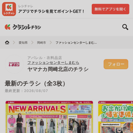
愛知県
岡崎市
ファッションセンターしまむ...
アパレル・衣料品店
ファッションセンターしまむら
フォロー
ヤマナカ岡崎北店のチラシ
最新のチラシ（全3枚）
最終更新：2026/08/07