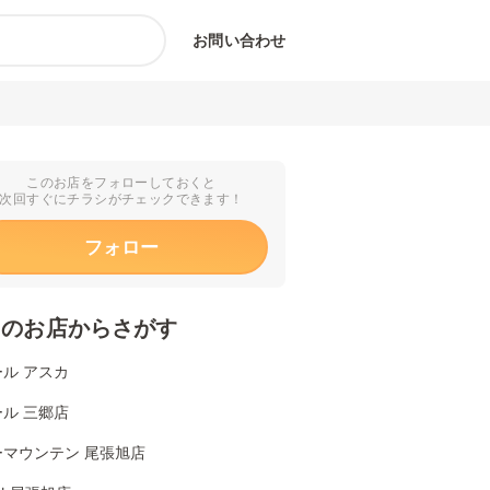
お問い合わせ
このお店をフォローしておくと
次回すぐにチラシがチェックできます！
フォロー
くのお店からさがす
ル アスカ
ル 三郷店
ーマウンテン 尾張旭店