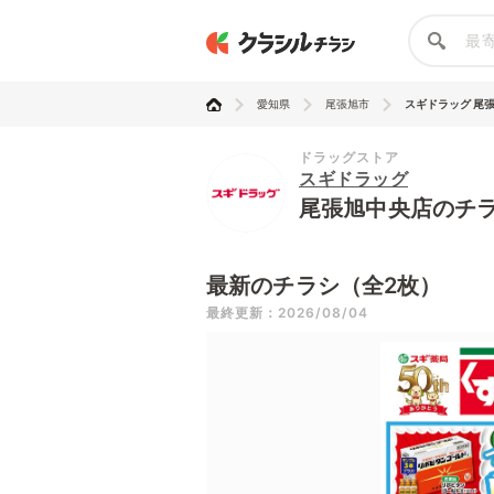
愛知県
尾張旭市
スギドラッグ 尾
ドラッグストア
スギドラッグ
尾張旭中央店のチ
最新のチラシ（全2枚）
最終更新：2026/08/04