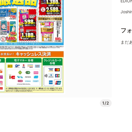
EDI
Jos
フ
まだ
1/2