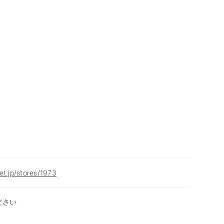
et.jp/stores/1973
ださい