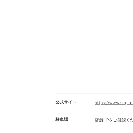
公式サイト
https://www.sugi-n
駐車場
店舗HPをご確認く