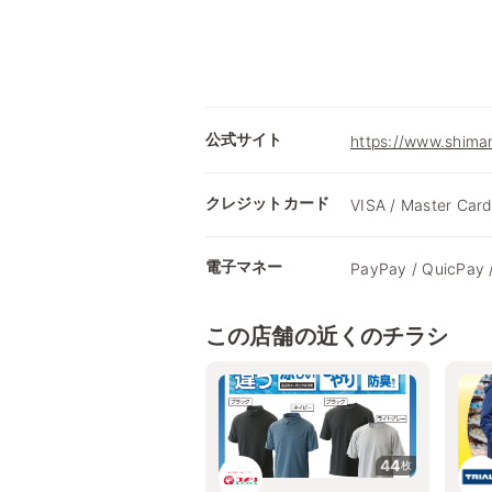
公式サイト
https://www.shimam
クレジットカード
VISA / Master Card
電子マネー
PayPay / QuicPay 
この店舗の近くのチラシ
44
枚