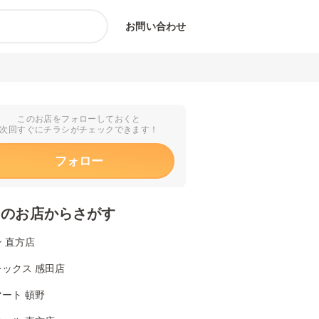
お問い合わせ
このお店をフォローしておくと
次回すぐにチラシがチェックできます！
フォロー
くのお店からさがす
 直方店
ックス 感田店
ート 頓野