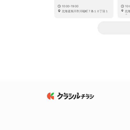
10:00-19:00
10:
北海道旭川市川端町７条１０丁目１
北
３−