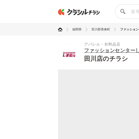
福岡県
田川郡香春町
ファッションセ
アパレル・衣料品店
ファッションセンター
田川店のチラシ