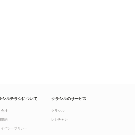
ラシルチラシについて
クラシルのサービス
営会社
クラシル
用規約
レシチャレ
ライバシーポリシー