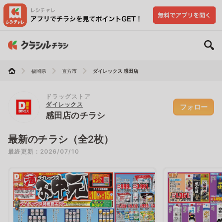
福岡県
直方市
ダイレックス 感田店
ドラッグストア
ダイレックス
フォロー
感田店のチラシ
最新のチラシ（全2枚）
最終更新：2026/07/10