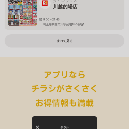
ダイレックス
川越的場店
9:00～21:45
6
枚
埼玉県川越市大字的場840番地1
すべて見る