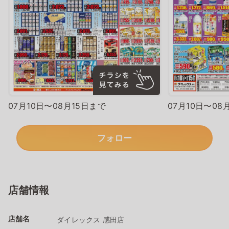
07月10日〜08月15日まで
07月10日〜08
フォロー
店舗情報
店舗名
ダイレックス 感田店