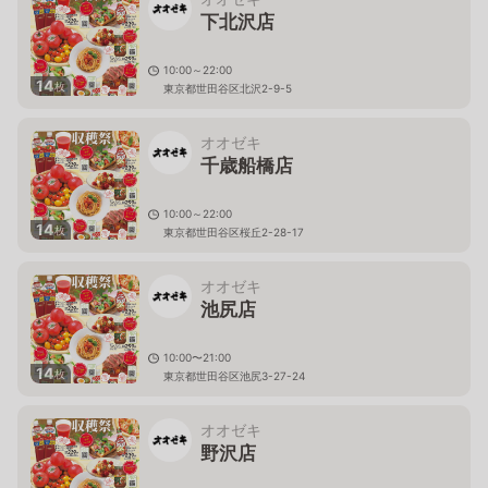
下北沢店
10:00～22:00
14
枚
東京都世田谷区北沢2-9-5
オオゼキ
千歳船橋店
10:00～22:00
14
枚
東京都世田谷区桜丘2-28-17
オオゼキ
池尻店
10:00〜21:00
14
枚
東京都世田谷区池尻3-27-24
オオゼキ
野沢店