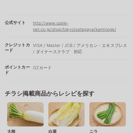
公式サイト
http://www.ozeki-
net.co.jp/shop/tokyo/setagaya/kaminoge/
クレジットカ
VISA / Master / JCB / アメリカン・エキスプレス
ード
/ ダイナースクラブ 対応
ポイントカー
OZカード
ド
チラシ掲載商品からレシピを探す
大根
白菜
ニラ