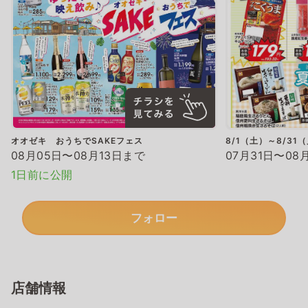
オオゼキ おうちでSAKEフェス
8/1（土）～8/31
08月05日〜08月13日まで
07月31日〜08
1日前に公開
フォロー
店舗情報