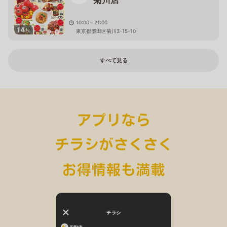
菊川店
10:00～21:00
14
枚
東京都墨田区菊川3-15-10
すべて見る