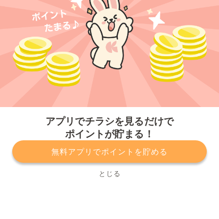
今すぐアプリをダウンロードする
アプリでチラシを見るだけで
ポイントが貯まる！
無料アプリでポイントを貯める
プライバシーポリシー
利用規約
運営会社
サービスに関してのお問い合わせ
チラシ掲載をお考えの方
とじる
Copyright© Kurashiru, Inc. All Rights Reserved.