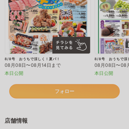
8/8号 おうちで涼しく！夏パ！
8/8号 おうちで
08月08日〜08月14日まで
08月08日〜08
本日公開
本日公開
フォロー
店舗情報