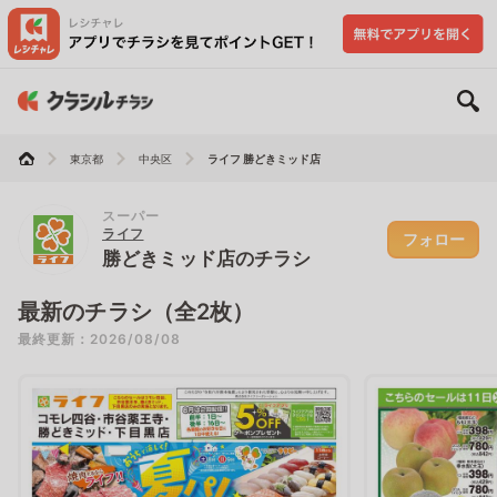
東京都
中央区
ライフ 勝どきミッド店
スーパー
ライフ
フォロー
勝どきミッド店のチラシ
最新のチラシ（全2枚）
最終更新：2026/08/08