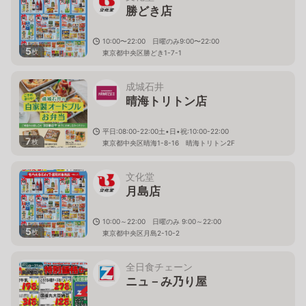
勝どき店
10:00〜22:00 日曜のみ9:00〜22:00
5
枚
東京都中央区勝どき1-7-1
成城石井
晴海トリトン店
平日:08:00-22:00土•日•祝:10:00-22:00
7
枚
東京都中央区晴海1-8-16 晴海トリトン2F
文化堂
月島店
10:00～22:00 日曜のみ 9:00～22:00
5
枚
東京都中央区月島2-10-2
全日食チェーン
ニュ－み乃り屋