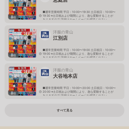
■通常営業時間 平日：10:00〜19:30 土日祝日：10:00〜
19:30 ※土日祝および期間により、急な変動することが
8
枚
ありますので 詳細はホームページを確認ください
北海道恵庭市黄金南六丁目10番地の5
洋服の青山
江別店
■通常営業時間 平日：10:00〜19:00 土日祝日：10:00〜
19:00 ※土日祝および期間により、急な変動することが
8
枚
ありますので 詳細はホームページを確認ください
北海道江別市幸町10番地1
洋服の青山
大谷地本店
■通常営業時間 平日：10:00〜20:00 土日祝日：10:00〜
20:00 ※土日祝および期間により、急な変動することが
8
枚
ありますので 詳細はホームページを確認ください
北海道札幌市厚別区大谷地西二丁目1番7号
すべて見る