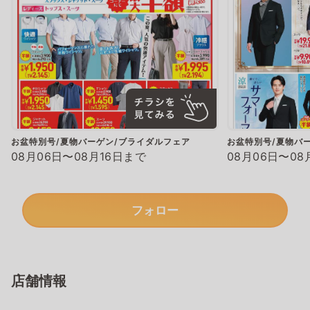
お盆特別号/夏物バーゲン/ブライダルフェア
お盆特別号/夏物バ
08月06日〜08月16日まで
08月06日〜08
フォロー
店舗情報