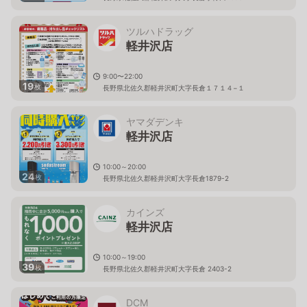
ツルハドラッグ
軽井沢店
9:00〜22:00
19
枚
長野県北佐久郡軽井沢町大字長倉１７１４−１
ヤマダデンキ
軽井沢店
10:00～20:00
24
枚
長野県北佐久郡軽井沢町大字長倉1879-2
カインズ
軽井沢店
10:00～19:00
39
枚
長野県北佐久郡軽井沢町大字長倉 2403-2
DCM