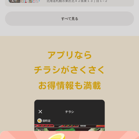
北海道札幌市東区北４２条東１３丁目１−２
すべて見る