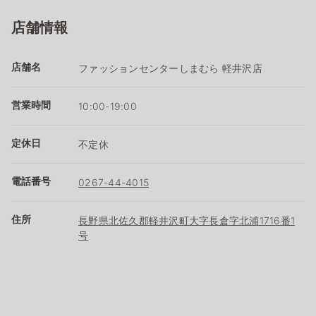
店舗情報
店舗名
ファッションセンターしまむら 軽井沢店
営業時間
10:00-19:00
定休日
不定休
電話番号
0267-44-4015
住所
長野県北佐久郡軽井沢町大字長倉字北浦1716番1
号