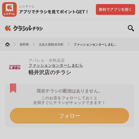
長野県
北佐久郡軽井沢町
ファッションセンターしまむ...
アパレル・衣料品店
ファッションセンターしまむら
軽井沢店のチラシ
現在チラシの配信はありません。
このお店をフォローしておくと
次回すぐにチラシがチェックできます！
フォロー