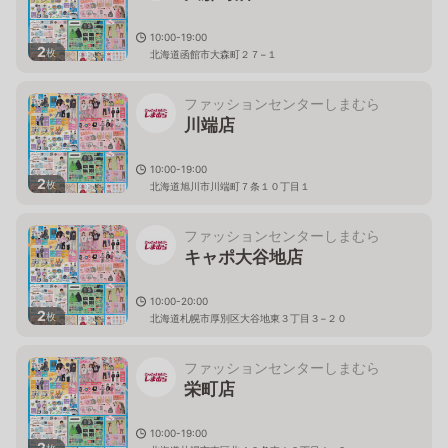
10:00-19:00
2
枚
北海道函館市大森町２７−１
ファッションセンターしまむら
川端店
10:00-19:00
2
枚
北海道旭川市川端町７条１０丁目１
ファッションセンターしまむら
キャポ大谷地店
10:00-20:00
2
枚
北海道札幌市厚別区大谷地東３丁目３−２０
ファッションセンターしまむら
栄町店
10:00-19:00
2
枚