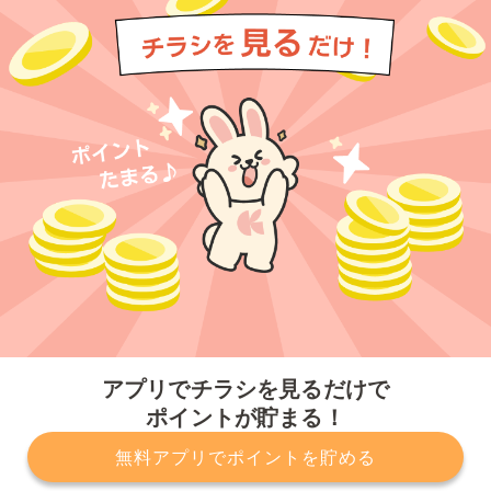
今すぐアプリをダウンロードする
アプリでチラシを見るだけで
ポイントが貯まる！
無料アプリでポイントを貯める
プライバシーポリシー
利用規約
運営会社