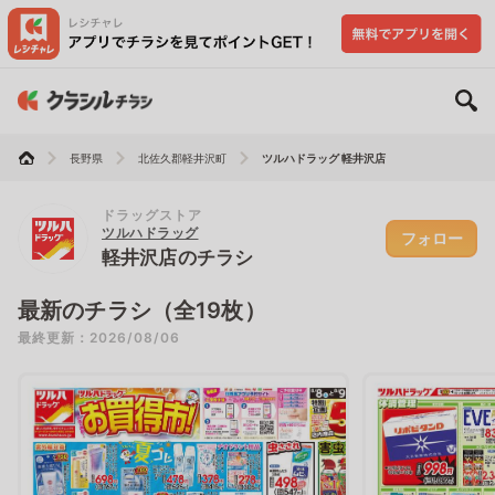
長野県
北佐久郡軽井沢町
ツルハドラッグ 軽井沢店
ドラッグストア
ツルハドラッグ
フォロー
軽井沢店のチラシ
最新のチラシ（全19枚）
最終更新：2026/08/06