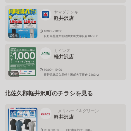
ヤマダデンキ
軽井沢店
10:00～20:00
24
枚
長野県北佐久郡軽井沢町大字長倉1879-2
カインズ
軽井沢店
10:00～19:00
39
枚
長野県北佐久郡軽井沢町大字長倉 2403-2
北佐久郡軽井沢町のチラシを見る
コメリハード＆グリーン
軽井沢店
9:00-19:30 ※灯油販売は10:00～