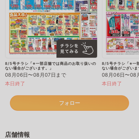
8/5号チラシ「※一部店舗では商品のお取り扱いの
8/5号チラシ「※
ない場合がございます。」
ない場合がございま
08月06日〜08月07日まで
08月06日〜08
本日終了
本日終了
フォロー
店舗情報