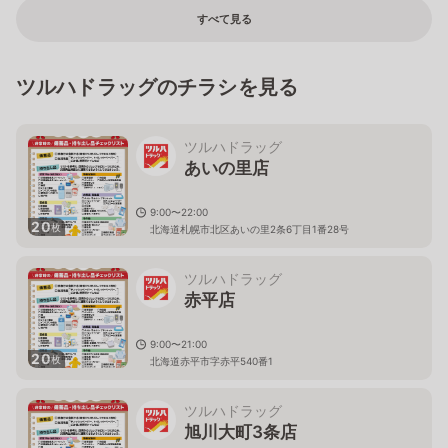
すべて見る
ツルハドラッグのチラシを見る
ツルハドラッグ
あいの里店
9:00〜22:00
20
枚
北海道札幌市北区あいの里2条6丁目1番28号
ツルハドラッグ
赤平店
9:00〜21:00
20
枚
北海道赤平市字赤平540番1
ツルハドラッグ
旭川大町3条店