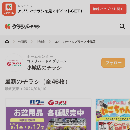
佐賀県
小城市
コメリハード＆グリーン 小城店
ホームセンター
コメリハード＆グリーン
フォロー
小城店のチラシ
最新のチラシ（全46枚）
最終更新：2026/08/10