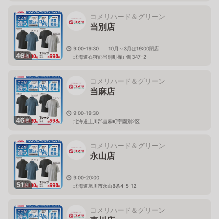
コメリハード＆グリーン
当別店
9:00-19:30 10月～3月は19:00閉店
46
枚
北海道石狩郡当別町樺戸町347-2
コメリハード＆グリーン
当麻店
9:00-19:30
46
枚
北海道上川郡当麻町宇園別2区
コメリハード＆グリーン
永山店
9:00-20:00
51
枚
北海道旭川市永山8条4-5-12
コメリハード＆グリーン