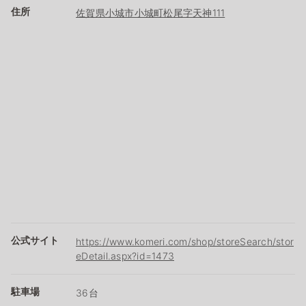
住所
佐賀県小城市小城町松尾字天神111
公式サイト
https://www.komeri.com/shop/storeSearch/stor
eDetail.aspx?id=1473
駐車場
36台