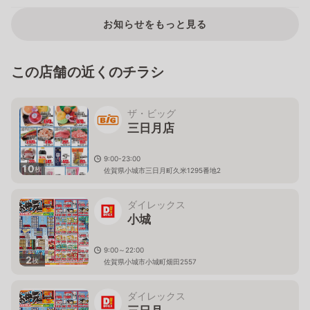
お知らせをもっと見る
この店舗の近くのチラシ
ザ・ビッグ
三日月店
9:00-23:00
10
枚
佐賀県小城市三日月町久米1295番地2
ダイレックス
小城
9:00～22:00
2
枚
佐賀県小城市小城町畑田2557
ダイレックス