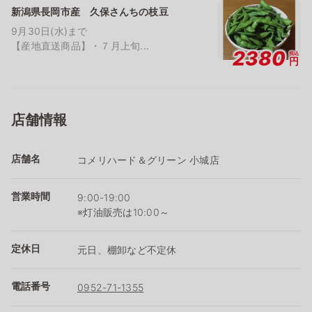
新潟県長岡市産 久保さんちの枝豆
9月30日(水)まで
【産地直送商品】・７月上旬...
2380
税込
円
店舗情報
店舗名
コメリハード＆グリーン 小城店
営業時間
9:00-19:00
※灯油販売は10:00～
定休日
元日、棚卸など不定休
電話番号
0952-71-1355