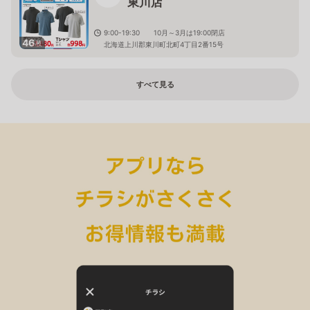
東川店
9:00-19:30 10月～3月は19:00閉店
46
枚
北海道上川郡東川町北町4丁目2番15号
すべて見る