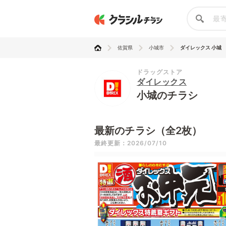
佐賀県
小城市
ダイレックス 小城
ドラッグストア
ダイレックス
小城のチラシ
最新のチラシ（全2枚）
最終更新：2026/07/10