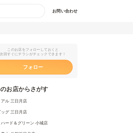
お問い合わせ
このお店をフォローしておくと
次回すぐにチラシがチェックできます！
フォロー
くのお店からさがす
アル 三日月店
ッグ 三日月店
リハード＆グリーン 小城店