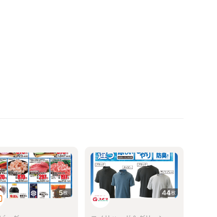
5
44
枚
枚