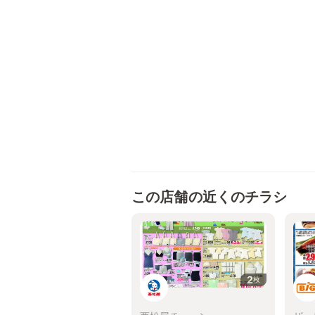
この店舗の近くのチラシ
2
枚