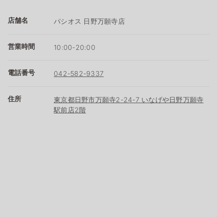
店舗名
パシオス 日野万願寺店
営業時間
10:00-20:00
電話番号
042-582-9337
住所
東京都日野市万願寺2-24-7 いなげや日野万願寺
駅前店2階