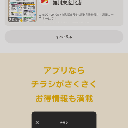
旭川末広北店
9:00～24:00 ※自己採血受付:調剤営業時間内・調剤コー
ナーにて！
20
枚
北海道旭川市末広1条10丁目1番20号
すべて見る