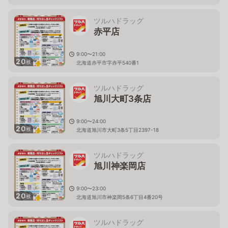
ツルハドラッグ
赤平店
9:00〜21:00
20
枚
北海道赤平市字赤平540番1
ツルハドラッグ
旭川大町3条店
9:00〜24:00
20
枚
北海道旭川市大町3条5丁目2397-18
ツルハドラッグ
旭川神楽岡店
9:00〜23:00
20
枚
北海道旭川市神楽岡5条6丁目4番20号
ツルハドラッグ