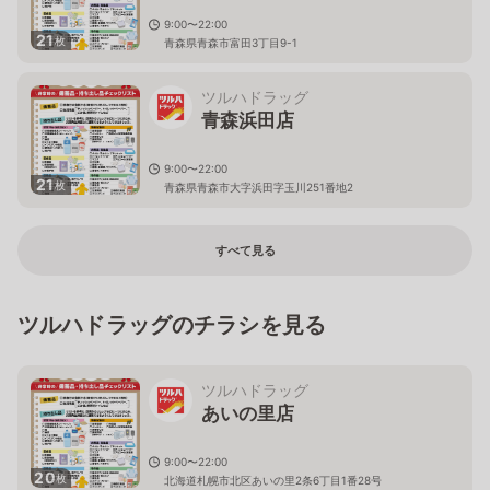
9:00〜22:00
21
枚
青森県青森市富田3丁目9-1
ツルハドラッグ
青森浜田店
9:00〜22:00
21
枚
青森県青森市大字浜田字玉川251番地2
すべて見る
ツルハドラッグのチラシを見る
ツルハドラッグ
あいの里店
9:00〜22:00
20
枚
北海道札幌市北区あいの里2条6丁目1番28号