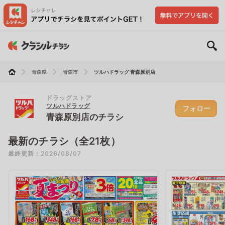
青森県
青森市
ツルハドラッグ 青森原別店
ドラッグストア
ツルハドラッグ
フォロー
青森原別店のチラシ
最新のチラシ（全21枚）
最終更新：2026/08/07