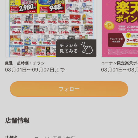
厳選 超特価！チラシ
コーナン限定楽天ポ
08月01日〜09月07日まで
08月01日〜08
フォロー
店舗情報
店舗名