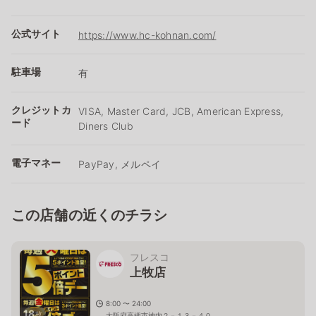
公式サイト
https://www.hc-kohnan.com/
駐車場
有
クレジットカ
VISA, Master Card, JCB, American Express,
ード
Diners Club
電子マネー
PayPay, メルペイ
この店舗の近くのチラシ
フレスコ
上牧店
8:00 〜 24:00
18
枚
大阪府高槻市神内２－１３－４０