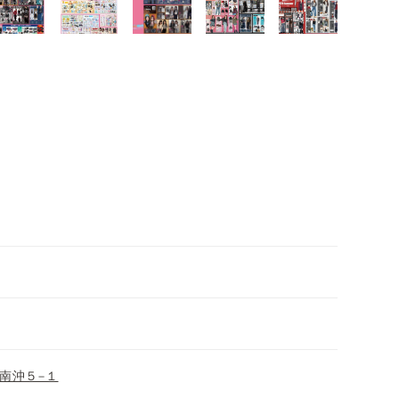
南沖５−１