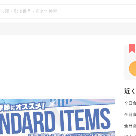
近
全日
全日
全日