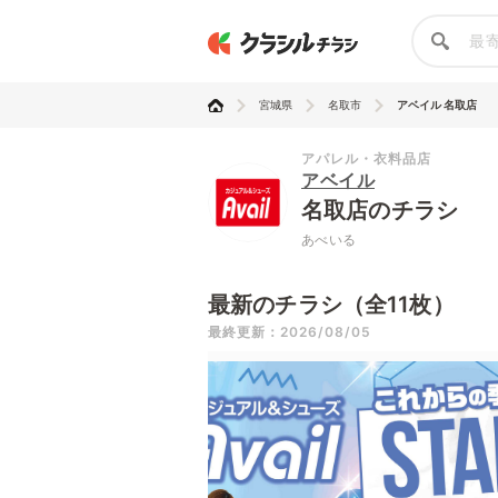
宮城県
名取市
アベイル 名取店
アパレル・衣料品店
アベイル
名取店のチラシ
あべいる
最新のチラシ（全11枚）
最終更新：2026/08/05