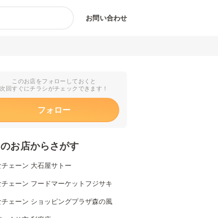
お問い合わせ
このお店をフォローしておくと
次回すぐにチラシがチェックできます！
フォロー
くのお店からさがす
食チェーン 大石屋サトー
食チェーン フードマーケットフジサキ
食チェーン ショッピングプラザ森の風