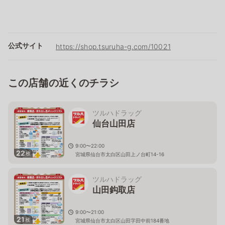
公式サイト
https://shop.tsuruha-g.com/10021
この店舗の近くのチラシ
ツルハドラッグ
仙台山田店
9:00〜22:00
22
枚
宮城県仙台市太白区山田上ノ台町14-16
ツルハドラッグ
山田鈎取店
9:00〜21:00
21
枚
宮城県仙台市太白区山田字田中前184番地