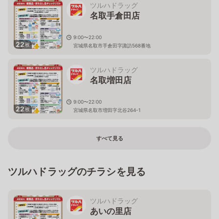
ツルハドラッグ
名取手倉田店
9:00〜22:00
22
枚
宮城県名取市手倉田字諏訪568番地
ツルハドラッグ
名取増田店
9:00〜22:00
22
枚
宮城県名取市増田字北谷264-1
すべて見る
ツルハドラッグのチラシを見る
ツルハドラッグ
あいの里店