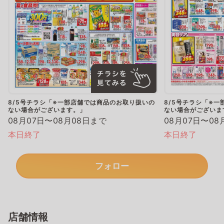
8/5号チラシ「※一部店舗では商品のお取り扱いの
8/5号チラシ「※
ない場合がございます。」
ない場合がございま
08月07日〜08月08日まで
08月07日〜08
本日終了
本日終了
フォロー
店舗情報