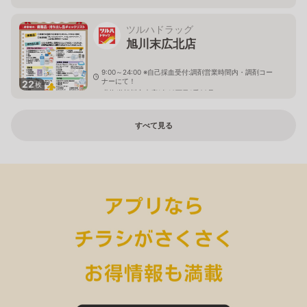
ツルハドラッグ
旭川末広北店
9:00～24:00 ※自己採血受付:調剤営業時間内・調剤コー
ナーにて！
22
枚
北海道旭川市末広1条10丁目1番20号
すべて見る