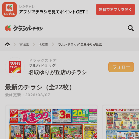
宮城県
名取市
ツルハドラッグ 名取ゆりが丘店
ドラッグストア
ツルハドラッグ
フォロー
名取ゆりが丘店のチラシ
最新のチラシ（全22枚）
最終更新：2026/08/07