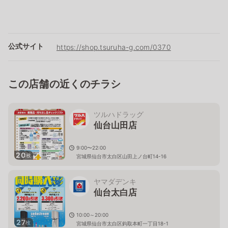
公式サイト
https://shop.tsuruha-g.com/0370
この店舗の近くのチラシ
ツルハドラッグ
仙台山田店
9:00〜22:00
20
枚
宮城県仙台市太白区山田上ノ台町14-16
ヤマダデンキ
仙台太白店
10:00～20:00
27
枚
宮城県仙台市太白区鈎取本町一丁目18-1