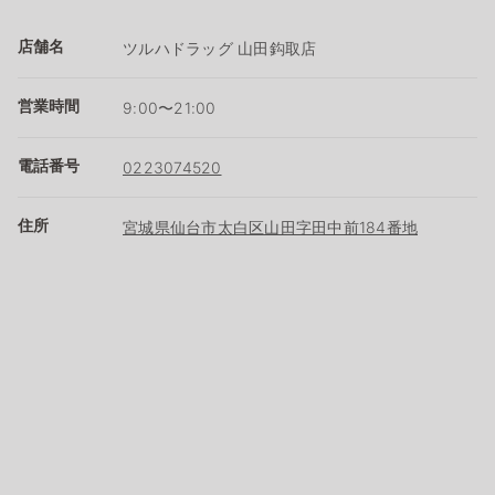
店舗名
ツルハドラッグ 山田鈎取店
営業時間
9:00〜21:00
電話番号
0223074520
住所
宮城県仙台市太白区山田字田中前184番地