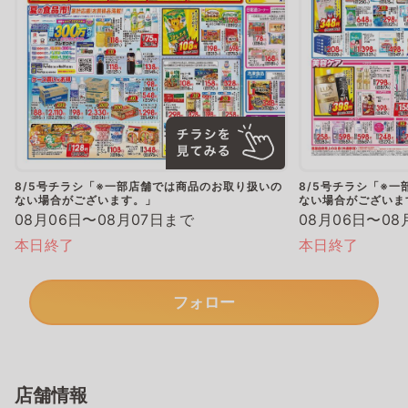
8/5号チラシ「※一部店舗では商品のお取り扱いの
8/5号チラシ「※
ない場合がございます。」
ない場合がございま
08月06日〜08月07日まで
08月06日〜08
本日終了
本日終了
フォロー
店舗情報