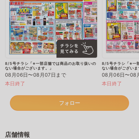
8/5号チラシ「※一部店舗では商品のお取り扱いの
8/5号チラシ「※
ない場合がございます。」
ない場合がございま
08月06日〜08月07日まで
08月06日〜08
本日終了
本日終了
フォロー
店舗情報