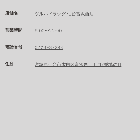
店舗名
ツルハドラッグ 仙台富沢西店
営業時間
9:00〜22:00
電話番号
0223937298
住所
宮城県仙台市太白区富沢西二丁目7番地の11