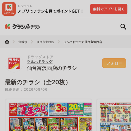
宮城県
仙台市太白区
ツルハドラッグ 仙台富沢西店
ドラッグストア
ツルハドラッグ
フォロー
仙台富沢西店のチラシ
最新のチラシ（全20枚）
最終更新：2026/08/06