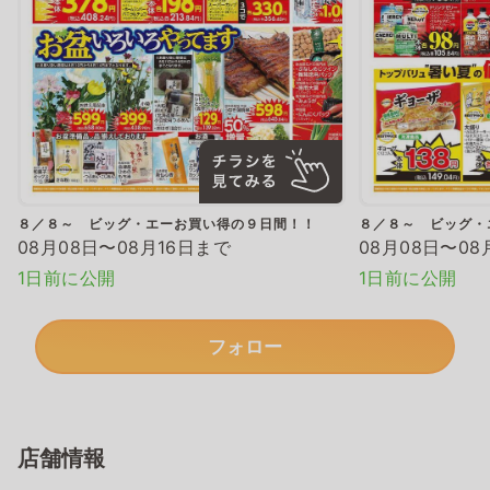
８／８～ ビッグ・エーお買い得の９日間！！
８／８～ ビッグ・
08月08日〜08月16日まで
08月08日〜08
1日前に公開
1日前に公開
フォロー
店舗情報