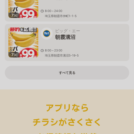
8:00～24:00
7
枚
埼玉県朝霞市仲町1-1-5
ビッグ・エー
朝霞溝沼
8:00～23:00
7
枚
埼玉県朝霞市溝沼5-19-5
すべて見る