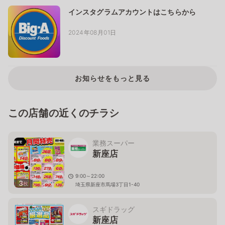
インスタグラムアカウントはこちらから
2024年08月01日
お知らせをもっと見る
この店舗の近くのチラシ
業務スーパー
新座店
9:00～22:00
3
枚
埼玉県新座市馬場3丁目1-40
スギドラッグ
新座店