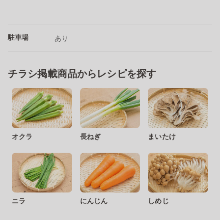
駐車場
あり
チラシ掲載商品からレシピを探す
オクラ
長ねぎ
まいたけ
ニラ
にんじん
しめじ