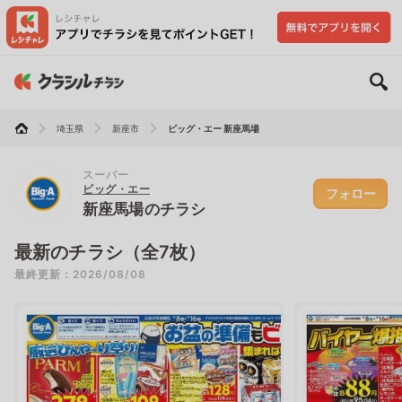
埼玉県
新座市
ビッグ・エー 新座馬場
スーパー
ビッグ・エー
フォロー
新座馬場のチラシ
最新のチラシ（全7枚）
最終更新：2026/08/08