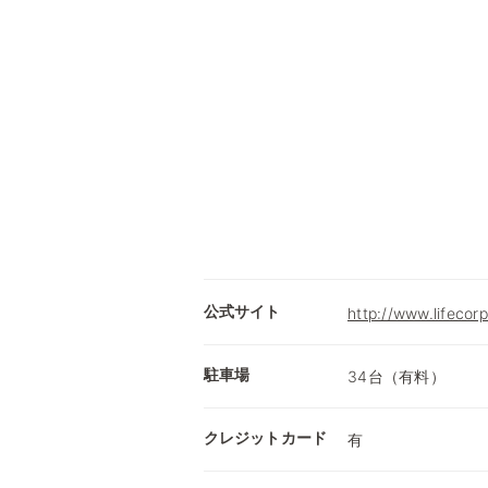
公式サイト
http://www.lifecorp
駐車場
34台（有料）
クレジットカード
有