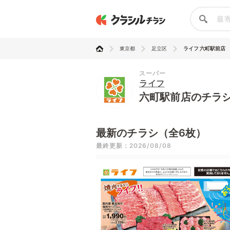
東京都
足立区
ライフ 六町駅前店
スーパー
ライフ
六町駅前店のチラ
最新のチラシ（全6枚）
最終更新：2026/08/08