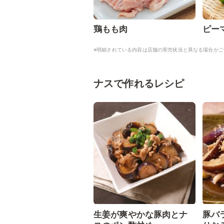
鶏もも肉
ピー
※明細されている内容は店舗の実売状況と異なる場合がご
ナスで作れるレシピ
生姜が爽やかな豚肉とナ
豚バ