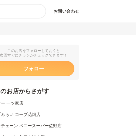
お問い合わせ
このお店をフォローしておくと
次回すぐにチラシがチェックできます！
フォロー
くのお店からさがす
ー 一ツ家店
プみらい コープ花畑店
食チェーン ベニースーパー佐野店