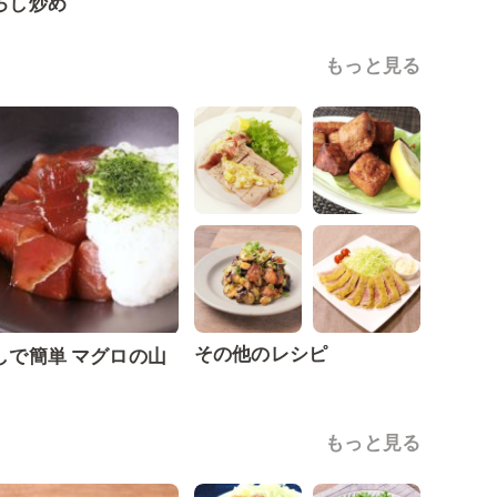
ろし炒め
もっと見る
その他のレシピ
しで簡単 マグロの山
もっと見る