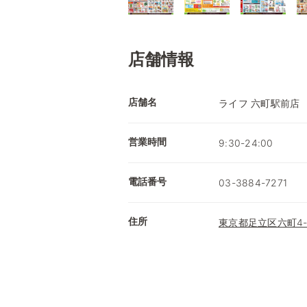
店舗情報
店舗名
ライフ 六町駅前店
営業時間
9:30-24:00
電話番号
03-3884-7271
住所
東京都足立区六町4-3