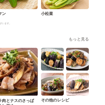
マン
小松菜
ざいます。
もっと見る
その他のレシピ
ラ肉とナスのさっぱ