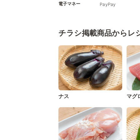
電子マネー
PayPay
チラシ掲載商品からレ
ナス
マグ