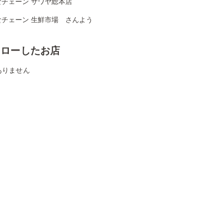
食チェーン サワヤ総本店
食チェーン 生鮮市場 さんよう
ォローしたお店
ありません