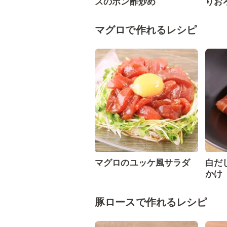
スのポン酢炒め
りお
マグロで作れるレシピ
マグロのユッケ風サラダ
白だ
かけ
豚ロースで作れるレシピ