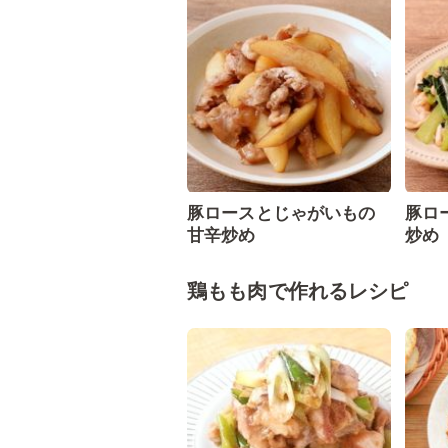
豚ロースとじゃがいもの
豚ロ
甘辛炒め
炒め
鶏もも肉で作れるレシピ