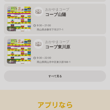
おかやまコープ
コープ山陽
9:30～21:00
5
枚
岡山県赤磐市下市277-1
おかやまコープ
コープ東川原
9:30～22:00
4
枚
岡山県岡山市中区東川原188-1
すべて見る