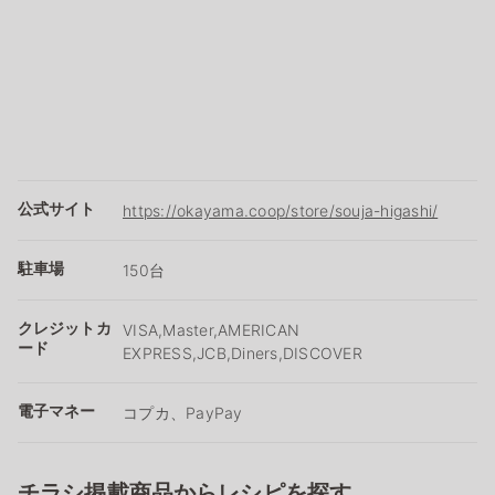
公式サイト
https://okayama.coop/store/souja-higashi/
駐車場
150台
クレジットカ
VISA,Master,AMERICAN
ード
EXPRESS,JCB,Diners,DISCOVER
電子マネー
コプカ、PayPay
チラシ掲載商品からレシピを探す