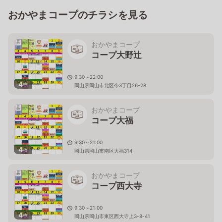
おかやまコープのチラシを見る
おかやまコープ
コープ大野辻
9:30～22:00
4
枚
岡山県岡山市北区今3丁目26-28
おかやまコープ
コープ大福
9:30～21:00
4
枚
岡山県岡山市南区大福314
おかやまコープ
コープ西大寺
9:30～21:00
4
枚
岡山県岡山市東区西大寺上3-8-41