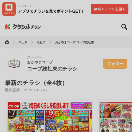
岡山県
総社市
おかやまコープ コープ総社東
スーパー
おかやまコープ
フォロー
コープ総社東のチラシ
最新のチラシ（全4枚）
最終更新：2026/08/07