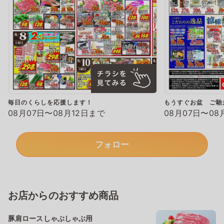
毎日のくらしを応援します！
もうすぐお盆 ご馳
08月07日〜08月12日まで
08月07日〜08
フォロー
お店からのおすすめ商品
豚肩ロースしゃぶしゃぶ用