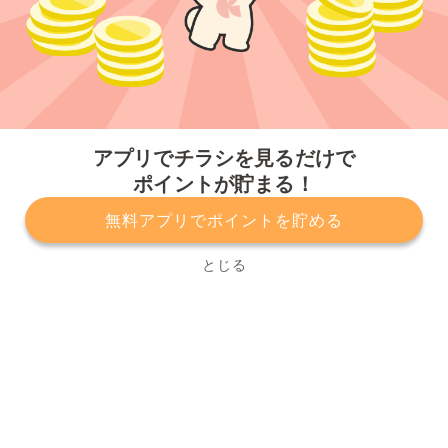
今すぐアプリをダウンロードする
アプリでチラシを見るだけで
ポイントが貯まる！
無料アプリでポイントを貯める
プライバシーポリシー
利用規約
運営会社
サービスに関してのお問い合わせ
チラシ掲載をお考えの方
とじる
Copyright© Kurashiru, Inc. All Rights Reserved.