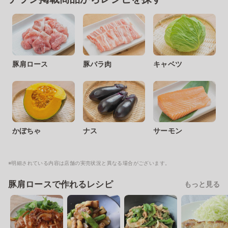
豚肩ロース
豚バラ肉
キャベツ
かぼちゃ
ナス
サーモン
※明細されている内容は店舗の実売状況と異なる場合がございます。
豚肩ロースで作れるレシピ
もっと見る