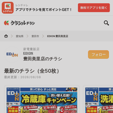
愛知県
豊田市
EDION 豊田美里店
家電量販店
EDION
フォロー
豊田美里店のチラシ
最新のチラシ（全50枚）
最終更新：2026/08/08