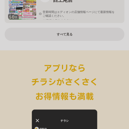
営業時間はエディオンの店舗情報ページにて最新情報を
ご確認ください。
50
枚
埼玉県上尾市小敷谷809-1
すべて見る