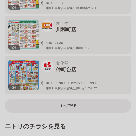
10:00～21:30
2
枚
神奈川県横浜市都筑区中川中央2-2-1
オーケー
川和町店
8:30～21:30
2
枚
神奈川県横浜市都筑区川和町106
文化堂
仲町台店
10:00〜22:00 日曜のみ9:00〜22:00
5
枚
神奈川県横浜市都筑区仲町台1-29-22
すべて見る
ニトリのチラシを見る