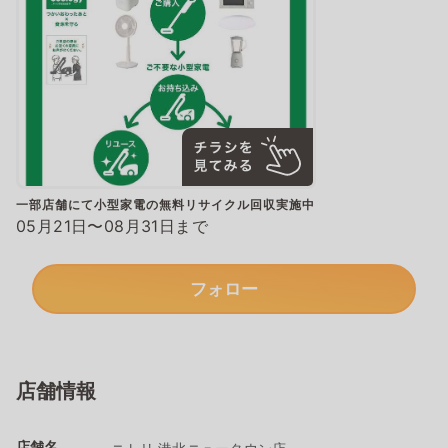
一部店舗にて小型家電の無料リサイクル回収実施中
05月21日〜08月31日まで
フォロー
店舗情報
店舗名