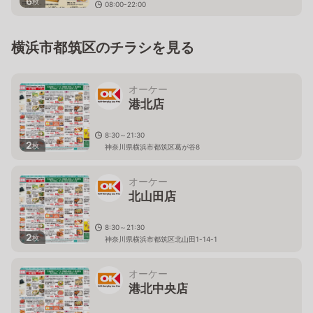
6
枚
08:00-22:00
神奈川県横浜市青葉区美しが丘1-1-2 たまプラーザテ
ラス ゲートプラザ1F
横浜市都筑区のチラシを見る
オーケー
港北店
8:30～21:30
2
枚
神奈川県横浜市都筑区葛が谷8
オーケー
北山田店
8:30～21:30
2
枚
神奈川県横浜市都筑区北山田1-14-1
オーケー
港北中央店