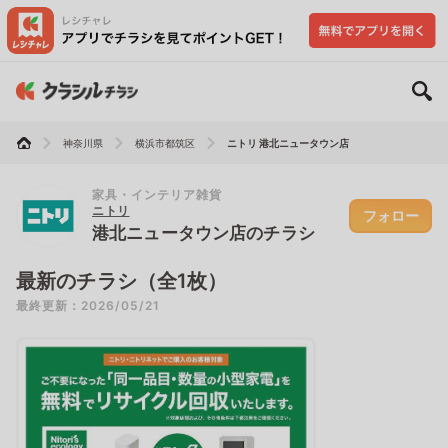
神奈川県
横浜市都筑区
ニトリ 港北ニュータウン店
家具・インテリア雑貨
ニトリ
フォロー
港北ニュータウン店のチラシ
最新のチラシ（全1枚）
最終更新：2026/05/21