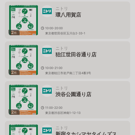
ニトリ
環八用賀店
10:00-20:00
2
枚
東京都世田谷区玉川台2-33-1
ニトリ
狛江世田谷通り店
10:00-21:00
2
枚
東京都狛江市岩戸南二丁目4番3号
ニトリ
渋谷公園通り店
11:00-22:00
2
枚
東京都渋谷区神南1-12-13
ニトリ
新宿タカシマヤタイムズス