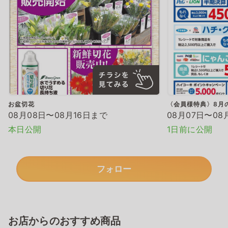
お盆切花
〈会員様特典〉8月
08月08日〜08月16日まで
08月07日〜08
本日公開
1日前に公開
フォロー
お店からのおすすめ商品