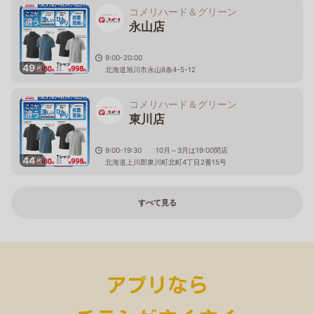
コメリハード＆グリーン
永山店
9:00-20:00
49
枚
北海道旭川市永山8条4-5-12
コメリハード＆グリーン
東川店
9:00-19:30 10月～3月は19:00閉店
44
枚
北海道上川郡東川町北町4丁目2番15号
すべて見る