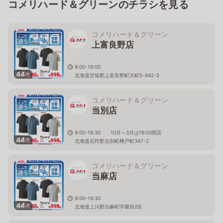
コメリハード＆グリーンのチラシを見る
コメリハード＆グリーン
上富良野店
9:00-19:00
44
枚
北海道空知郡上富良野町大町5-942-5
コメリハード＆グリーン
当別店
9:00-19:30 10月～3月は19:00閉店
44
枚
北海道石狩郡当別町樺戸町347-2
コメリハード＆グリーン
当麻店
9:00-19:30
44
枚
北海道上川郡当麻町宇園別2区