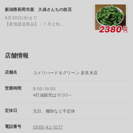
新潟県長岡市産 久保さんちの枝豆
9月30日(水)まで
【産地直送商品】・７月上旬...
2380
税込
円
店舗情報
店舗名
コメリハード＆グリーン 多良木店
営業時間
9:00-19:00
※灯油販売は10:00～
定休日
元日、棚卸など不定休
電話番号
0966-42-1077