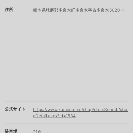
住所
熊本県球磨郡多良木町多良木字古多良木3020-1
公式サイト
https://www.komeri.com/shop/storeSearch/stor
eDetail.aspx?id=1534
駐車場
21台