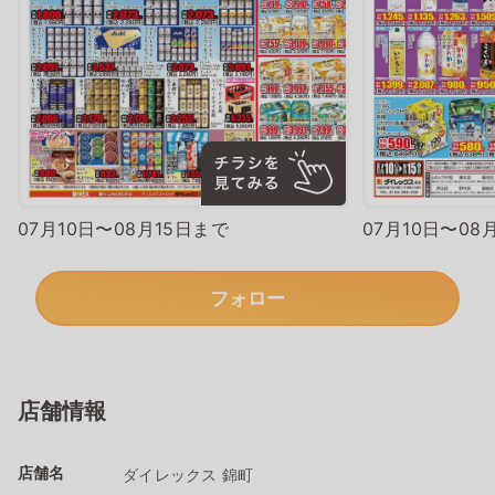
07月10日〜08月15日まで
07月10日〜08
フォロー
店舗情報
店舗名
ダイレックス 錦町