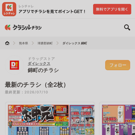
熊本県
球磨郡錦町
ダイレックス 錦町
ドラッグストア
ダイレックス
フォロー
錦町のチラシ
最新のチラシ（全2枚）
最終更新：2026/07/10