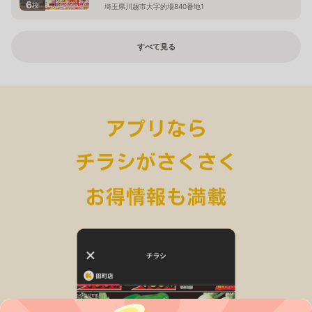
6
枚
埼玉県川越市大字的場840番地1
すべて見る