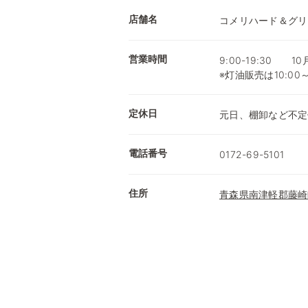
店舗名
コメリハード＆グリ
営業時間
9:00-19:30 1
※灯油販売は10:00
定休日
元日、棚卸など不定
電話番号
0172-69-5101
住所
青森県南津軽郡藤崎町