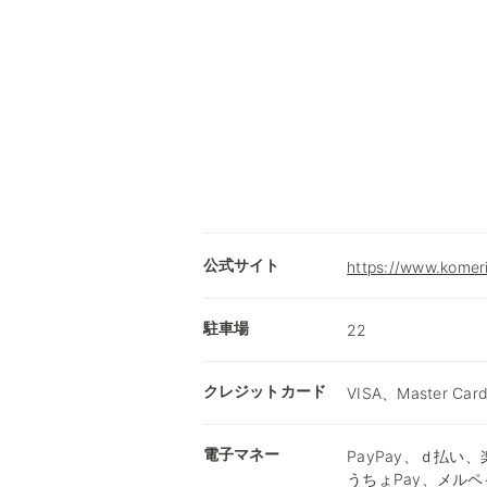
公式サイト
https://www.komer
駐車場
22
クレジットカード
VISA、Master Car
電子マネー
PayPay、ｄ払い、楽
うちょPay、メルペ