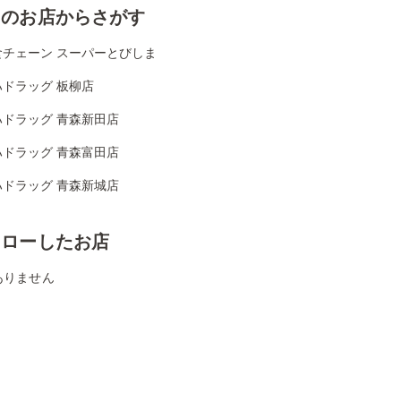
くのお店からさがす
食チェーン スーパーとびしま
ハドラッグ 板柳店
ハドラッグ 青森新田店
ハドラッグ 青森富田店
ハドラッグ 青森新城店
ォローしたお店
ありません