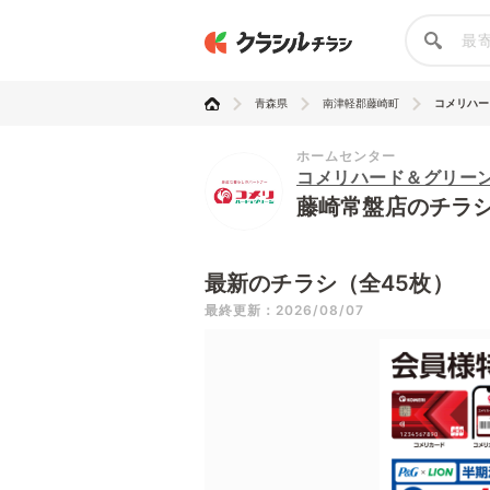
青森県
南津軽郡藤崎町
コメリハード
ホームセンター
コメリハード＆グリー
藤崎常盤店のチラ
最新のチラシ（全45枚）
最終更新：2026/08/07