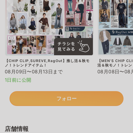
【CHIP CLIP,SUREVE,RagOut】推し活＆秋モ
【MEN'S CHIP CL
ノ！トレンドアイテム！
活＆秋モノ！トレン
08月09日〜08月13日まで
08月08日〜08
1日前に公開
フォロー
店舗情報