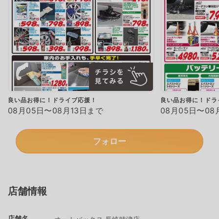
良い品お得に！ドライブ応援！
良い品お得に！ドラ
08月05日〜08月13日まで
08月05日〜08
フォロー
店舗情報
店舗名