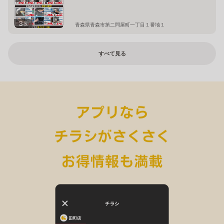
3
枚
青森県青森市第二問屋町一丁目１番地１
すべて見る