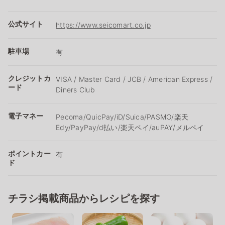
公式サイト
https://www.seicomart.co.jp
駐車場
有
クレジットカ
VISA / Master Card / JCB / American Express /
ード
Diners Club
電子マネー
Pecoma/QuicPay/iD/Suica/PASMO/楽天
Edy/PayPay/d払い/楽天ペイ/auPAY/メルペイ
ポイントカー
有
ド
チラシ掲載商品からレシピを探す