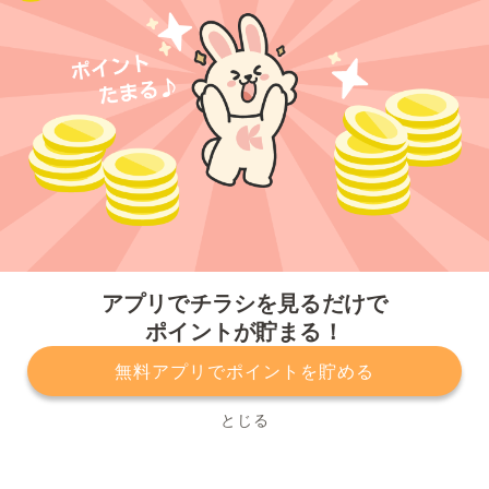
今すぐアプリをダウンロードする
アプリでチラシを見るだけで
ポイントが貯まる！
無料アプリでポイントを貯める
プライバシーポリシー
利用規約
運営会社
サービスに関してのお問い合わせ
チラシ掲載をお考えの方
とじる
Copyright© Kurashiru, Inc. All Rights Reserved.