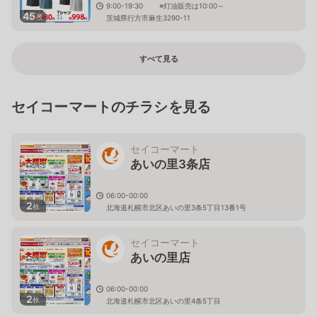
9:00-19:30 ※灯油販売は10:00～
45
枚
茨城県行方市麻生3290-11
すべて見る
セイコーマートのチラシを見る
セイコーマート
あいの里3条店
06:00-00:00
2
枚
北海道札幌市北区あいの里3条5丁目13番1号
セイコーマート
あいの里店
06:00-00:00
2
枚
北海道札幌市北区あいの里4条5丁目