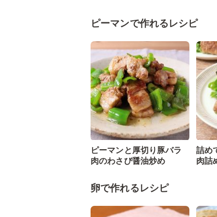
ピーマンで作れるレシピ
ピーマンと厚切り豚バラ
詰め
肉のわさび醤油炒め
肉詰
卵で作れるレシピ