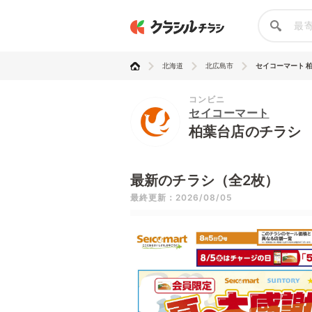
北海道
北広島市
セイコーマート 
コンビニ
セイコーマート
柏葉台店のチラシ
最新のチラシ（全2枚）
最終更新：2026/08/05