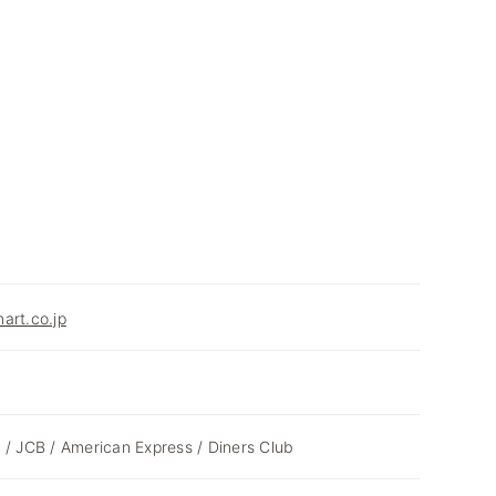
art.co.jp
 / JCB / American Express / Diners Club