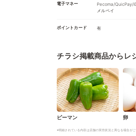
電子マネー
Pecoma/QuicPay
メルペイ
ポイントカード
有
チラシ掲載商品からレ
ピーマン
卵
※明細されている内容は店舗の実売状況と異なる場合がご