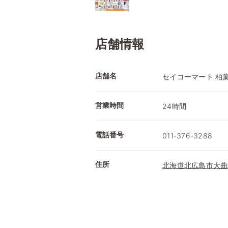
店舗情報
店舗名
セイコーマート 柏
営業時間
24時間
電話番号
011-376-3288
住所
北海道北広島市大曲柏