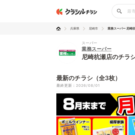
兵庫県
尼崎市
業務スーパー 尼崎
スーパー
業務スーパー
尼崎杭瀬店のチラ
最新のチラシ（全3枚）
最終更新：2026/08/01