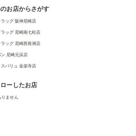
くのお店からさがす
ドラッグ 阪神尼崎店
ドラッグ 尼崎南七松店
ドラッグ 尼崎西長洲店
ン 尼崎元浜店
クスバリュ 金楽寺店
ォローしたお店
ありません