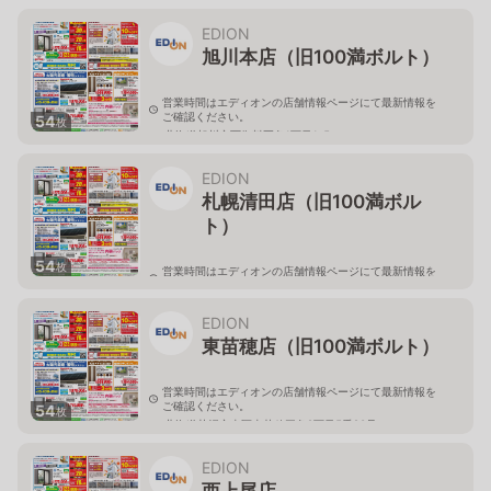
北海道旭川市永山二条3-1-15
EDION
旭川本店（旧100満ボルト）
営業時間はエディオンの店舗情報ページにて最新情報を
ご確認ください。
54
枚
北海道旭川市西御料五条1丁目1-5
EDION
札幌清田店（旧100満ボル
ト）
54
枚
営業時間はエディオンの店舗情報ページにて最新情報を
ご確認ください。
北海道札幌市清田区真栄56
EDION
東苗穂店（旧100満ボルト）
営業時間はエディオンの店舗情報ページにて最新情報を
ご確認ください。
54
枚
北海道札幌市東区東苗穂三条2丁目5番20号
EDION
西上尾店