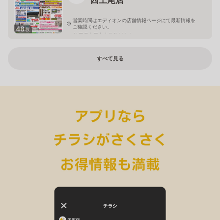
営業時間はエディオンの店舗情報ページにて最新情報を
ご確認ください。
48
枚
埼玉県上尾市小敷谷809-1
すべて見る