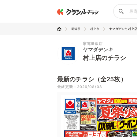
新潟県
村上市
ヤマダデンキ 村上
家電量販店
ヤマダデンキ
村上店のチラシ
最新のチラシ（全25枚）
最終更新：2026/08/08