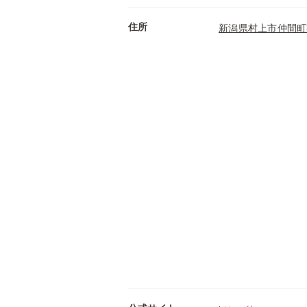
住所
新潟県村上市仲間町字