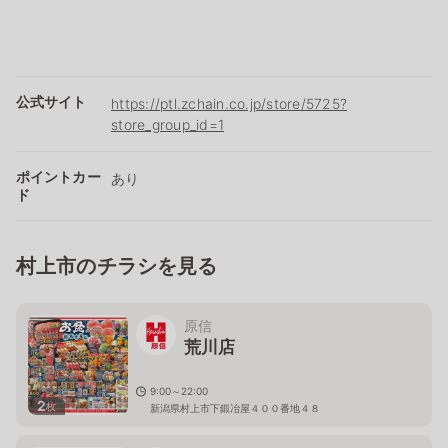
公式サイト
https://ptl.zchain.co.jp/store/5725?
store_group_id=1
ポイントカー
あり
ド
村上市のチラシを見る
原信
荒川店
9:00～22:00
2
枚
新潟県村上市下鍛冶屋４００番地４８