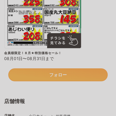
会員様限定！８月★特別価格セール！
08月01日〜08月31日まで
フォロー
店舗情報
店舗名