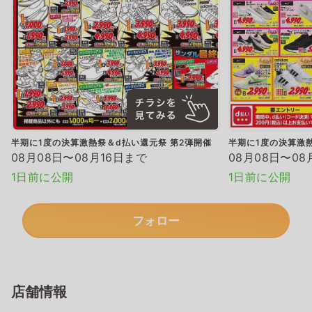
半期に1度の決算激熱祭＆d払い還元祭 第2弾開催
半期に1度の決算激熱
08月08日〜08月16日まで
08月08日〜08
1日前に公開
1日前に公開
フォロー
店舗情報