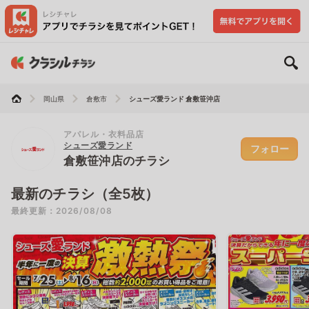
岡山県
倉敷市
シューズ愛ランド 倉敷笹沖店
アパレル・衣料品店
シューズ愛ランド
フォロー
倉敷笹沖店のチラシ
最新のチラシ（全5枚）
最終更新：2026/08/08