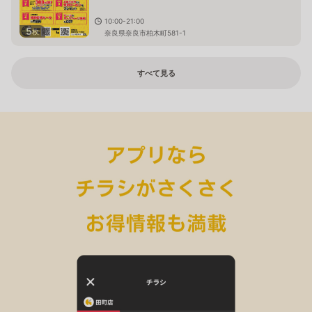
10:00-21:00
5
枚
奈良県奈良市柏木町581-1
すべて見る