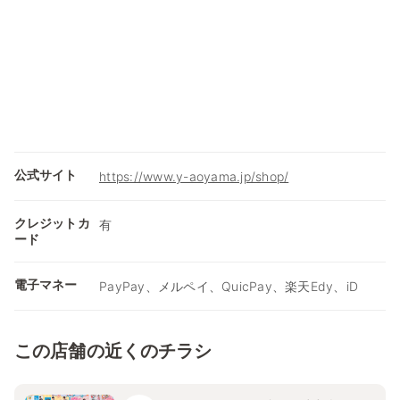
公式サイト
https://www.y-aoyama.jp/shop/
クレジットカ
有
ード
電子マネー
PayPay、メルペイ、QuicPay、楽天Edy、iD
この店舗の近くのチラシ